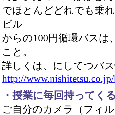
でほとんどどれでも乗れ
ビル
からの100円循環バス
こと。
詳しくは、にしてつバ
http://www.nishitetsu.co.jp/
・
授業に毎回持ってく
ご自分のカメラ（フィル