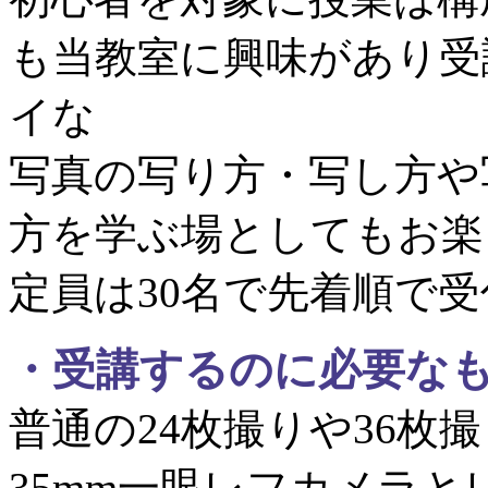
も当教室に興味があり受
イな
写真の写り方・写し方や
方を学ぶ場としてもお楽
定員は30名で先着順で
・
受講するのに必要な
普通の24枚撮りや36枚
35mm一眼レフカメラと