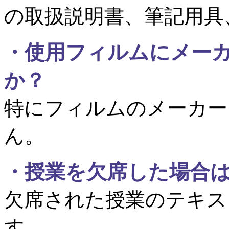
の取扱説明書、筆記用具
・
使用フィルムにメー
か？
特にフィルムのメーカー
ん。
・
授業を欠席した場合
欠席された授業のテキス
す。