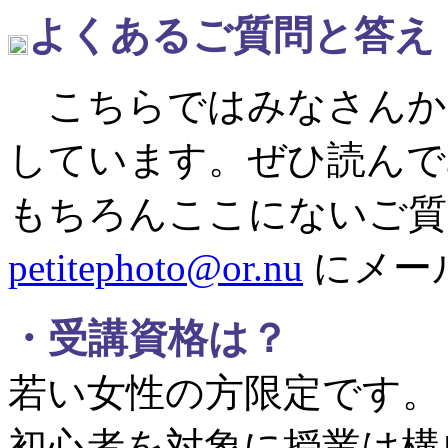
よくあるご質問と答え
こちらではみなさんか
しています。ぜひ読んで
もちろんここにないご
petitephoto@or.nu
にメー
・受講資格は？
若い女性の方限定です。
初心者を対象に授業は構