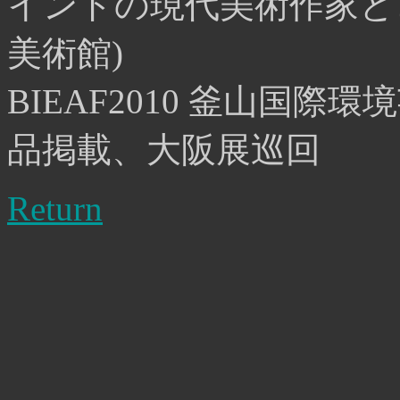
インドの現代美術作家と
美術館)
BIEAF2010 釜山国
品掲載、大阪展巡回
Return