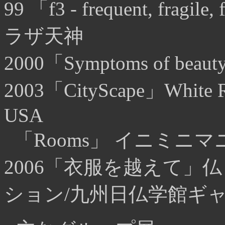
99 「f3 - frequent, fr
ラザ天神
2000「Symptoms of
2003「CityScape」White R
USA
「Rooms」 イニミニ
2006「衣服を越えて」
ション/九州日仏学館ギ