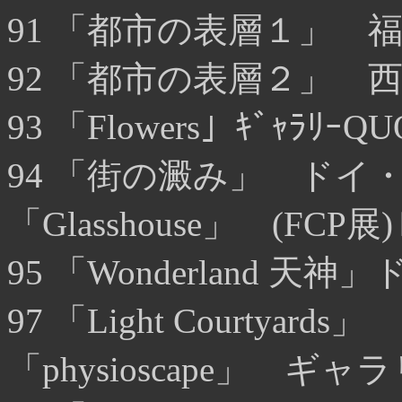
91 「都市の表層１」 
92 「都市の表層２」 西部ｶ
93 「Flowers」ｷﾞｬﾗﾘ
94 「街の澱み」 ドイ
「Glasshouse」 (F
95 「Wonderland 
97 「Light Courty
「physioscape」 ギャ