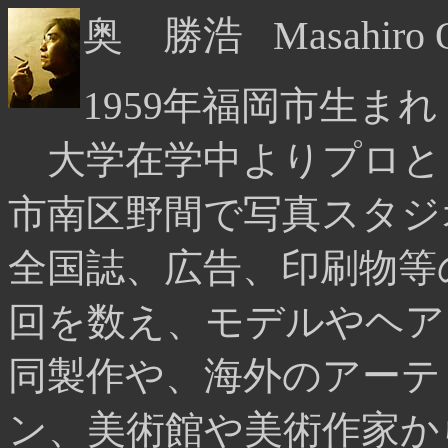
奥 勝浩 Masahiro 
1959年福岡市生ま
大学在学中よりプロと
市南区野間で写真スタジ
全国誌、広告、印刷物等
回を数え、モデルやヘア
同製作や、海外のアーテ
ン、美術館や美術作家か