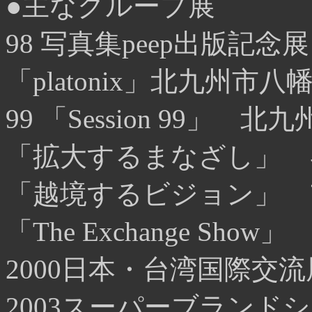
●主なグループ展
98 写真集peep出版記
「platonix」北九州
99 「Session 99」 
「拡大するまなざし」 
「越境するビジョン」 
「The Exchange Sh
2000日本・台湾国際交
2003スーパーブランド