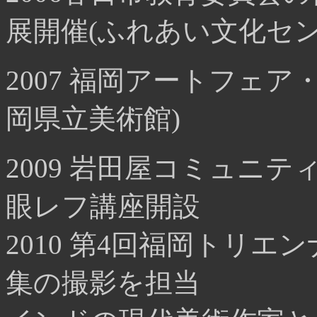
展開催(ふれあい文化セン
2007 福岡アートフェ
岡県立美術館)
2009 岩田屋コミュニ
眼レフ講座開設
2010 第4回福岡トリエ
集の撮影を担当