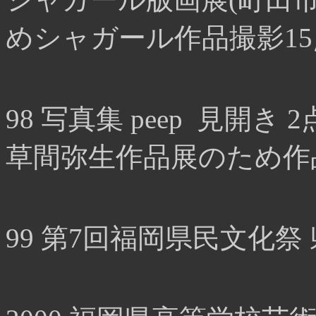
めシャガール作品撮影15
98 写真集 peep 見開き 2
草間弥生作品展のため作
99 第7回福岡県民文化