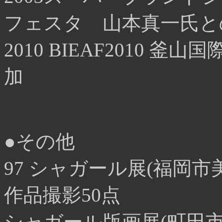
フェスタ 山本真一氏と
2010 BIEAF2010
加
●その他
97 シャガール展(福岡
作品撮影50点
シャガール版画展(町田