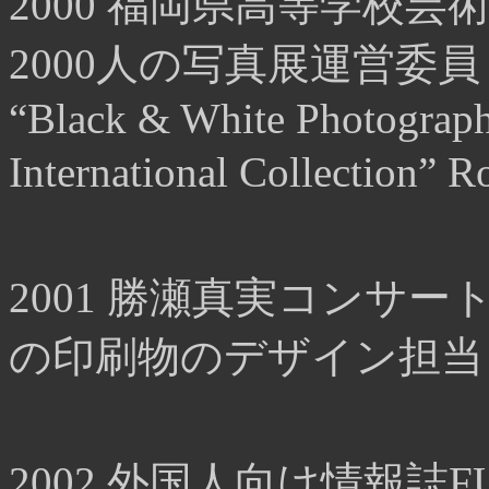
2000 福岡県高等学校
2000人の写真展運営委員
“Black & White Photograph
International Collecti
2001 勝瀬真実コンサー
の印刷物のデザイン担当
2002 外国人向け情報誌F