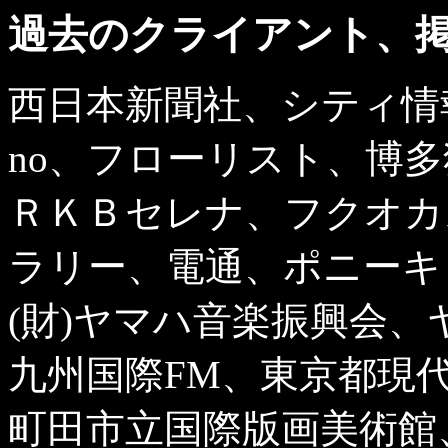
過去のクライアント、
西日本新聞社、シティ情
no、フローリスト、博
ＲＫＢセレナ、フクオカ
ラリー、電通、ポニーキ
(財)ヤマハ音楽振興会
九州国際FM、東京都現
町田市立国際版画美術館