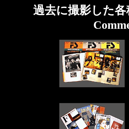
過去に撮影した各種印刷
Comme